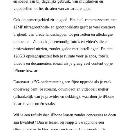
en soepel aan bij dagelijks gebruik, van multitasken en
videobellen tot het draaien van zwaardere apps.
Ook op cameragebied zit je goed. Het dual-camerasysteem met
12MP ultragroothoek- en groothoeklens geeft je veel creatieve
vrijheid: van brede landschappen tot portretten en alledaagse
momenten. Zo maak je eenvoudig foto’s en video’s die er
professioneel uitzien, zonder gedoe met instellingen. En met
128GB opslagcapaciteit heb je ruimte voor je apps, foto’s,
video’s en documenten, ideaal als je graag veel content op je
iPhone bewaart.
Daarnaast is 5G-ondersteuning een fijne upgrade als je vaak
onderweg bent. Je streamt, downloadt en videobelt sneller
(afhankelijk van je provider en dekking), waardoor je iPhone
klaar is voor nu én straks.
Wil je een refurbished iPhone leasen zonder concessies te doen
aan kwaliteit? Dan is leasen bij leapp x Swapphone een
slimme keuze: je kiest voor een toestel dat zorgvuldig is