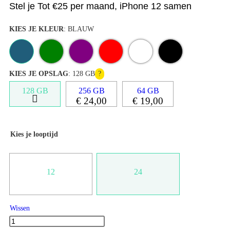
Stel je
Tot €25 per maand
,
iPhone 12
samen
KIES JE KLEUR
:
BLAUW
KIES JE OPSLAG
:
128 GB
128 GB
256 GB
64 GB
€
24,00
€
19,00
Kies je looptijd
12
24
Wissen