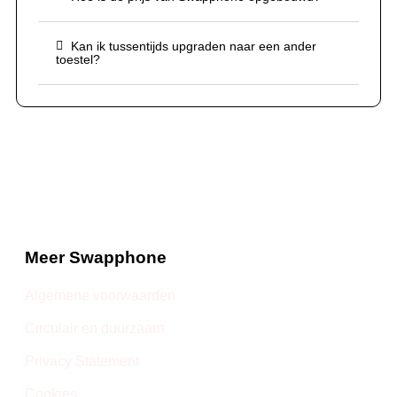
Kan ik tussentijds upgraden naar een ander
toestel?
Meer Swapphone
Algemene voorwaarden
Circulair en duurzaam
Privacy Statement
Cookies