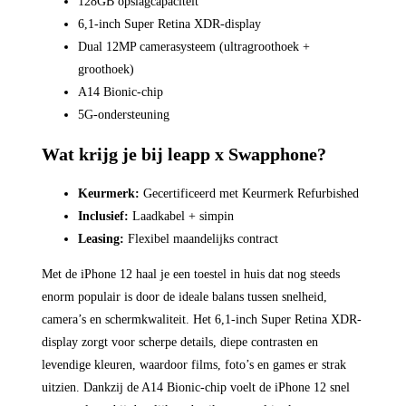
128GB opslagcapaciteit
6,1-inch Super Retina XDR-display
Dual 12MP camerasysteem (ultragroothoek +
groothoek)
A14 Bionic-chip
5G-ondersteuning
Wat krijg je bij leapp x Swapphone?
Keurmerk:
Gecertificeerd met Keurmerk Refurbished
Inclusief:
Laadkabel + simpin
Leasing:
Flexibel maandelijks contract
Met de iPhone 12 haal je een toestel in huis dat nog steeds
enorm populair is door de ideale balans tussen snelheid,
camera’s en schermkwaliteit. Het 6,1-inch Super Retina XDR-
display zorgt voor scherpe details, diepe contrasten en
levendige kleuren, waardoor films, foto’s en games er strak
uitzien. Dankzij de A14 Bionic-chip voelt de iPhone 12 snel